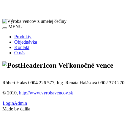
MENU
Produkty
Objednávka
Kontakt
O nás
Veľkonočné vence
Róbert Halás 0904 226 577, Ing. Renáta Halásová 0902 373 270
© 2010,
http://www.vyrobavencov.sk
Login
Admin
Made by dalila